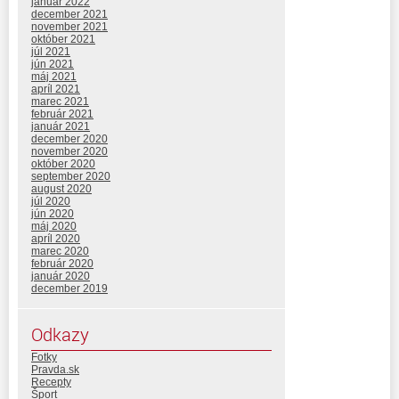
január 2022
december 2021
november 2021
október 2021
júl 2021
jún 2021
máj 2021
apríl 2021
marec 2021
február 2021
január 2021
december 2020
november 2020
október 2020
september 2020
august 2020
júl 2020
jún 2020
máj 2020
apríl 2020
marec 2020
február 2020
január 2020
december 2019
Odkazy
Fotky
Pravda.sk
Recepty
Šport