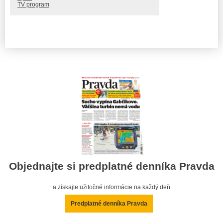
TV program
Objednajte si predplatné denníka Pravda
a získajte užitočné informácie na každý deň
Predplatné denníka Pravda