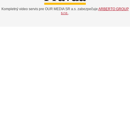
Kompletný video servis pre OUR MEDIA SR a.s. zabezpečuje
ARBERTO GROUP
s.r.o.
.