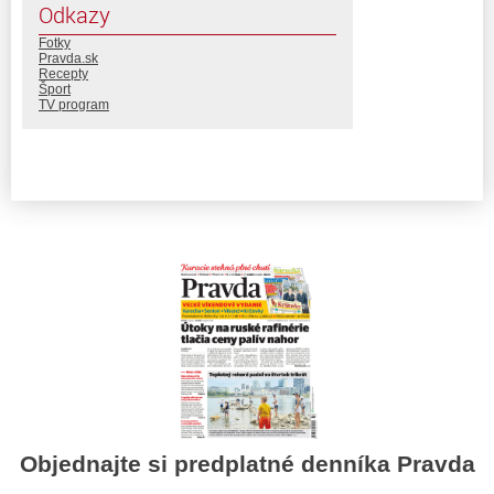
Odkazy
Fotky
Pravda.sk
Recepty
Šport
TV program
Objednajte si predplatné denníka Pravda