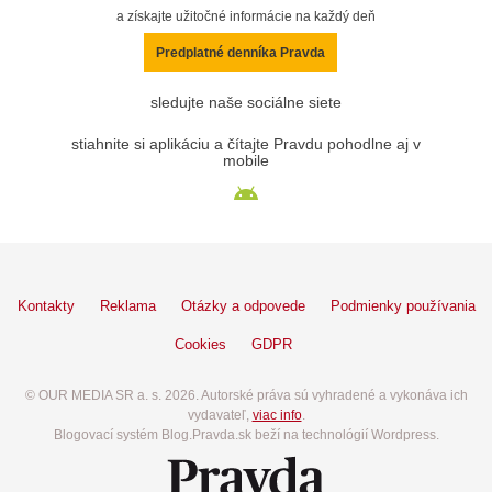
a získajte užitočné informácie na každý deň
Predplatné denníka Pravda
sledujte naše sociálne siete
stiahnite si aplikáciu a čítajte Pravdu pohodlne aj v
mobile
Kontakty
Reklama
Otázky a odpovede
Podmienky používania
Cookies
GDPR
© OUR MEDIA SR a. s. 2026. Autorské práva sú vyhradené a vykonáva ich
vydavateľ,
viac info
.
Blogovací systém Blog.Pravda.sk beží na technológií Wordpress.