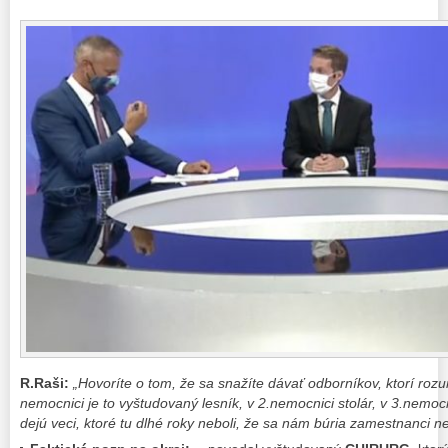
R.Raši:
„Hovoríte o tom, že sa snažíte dávať odborníkov, ktorí rozu
nemocnici je to vyštudovaný lesník, v 2.nemocnici stolár, v 3.nemo
dejú veci, ktoré tu dlhé roky neboli, že sa nám búria zamestnanci 