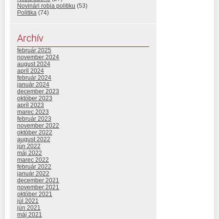
Novinári robia politiku
(53)
Politika
(74)
Archív
február 2025
november 2024
august 2024
apríl 2024
február 2024
január 2024
december 2023
október 2023
apríl 2023
marec 2023
február 2023
november 2022
október 2022
august 2022
jún 2022
máj 2022
marec 2022
február 2022
január 2022
december 2021
november 2021
október 2021
júl 2021
jún 2021
máj 2021