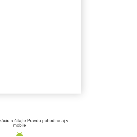
likáciu a čítajte Pravdu pohodlne aj v
mobile