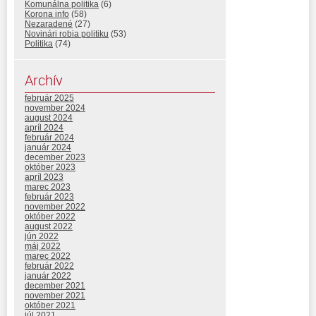
Komunálna politika
(6)
Korona info
(58)
Nezaradené
(27)
Novinári robia politiku
(53)
Politika
(74)
Archív
február 2025
november 2024
august 2024
apríl 2024
február 2024
január 2024
december 2023
október 2023
apríl 2023
marec 2023
február 2023
november 2022
október 2022
august 2022
jún 2022
máj 2022
marec 2022
február 2022
január 2022
december 2021
november 2021
október 2021
júl 2021